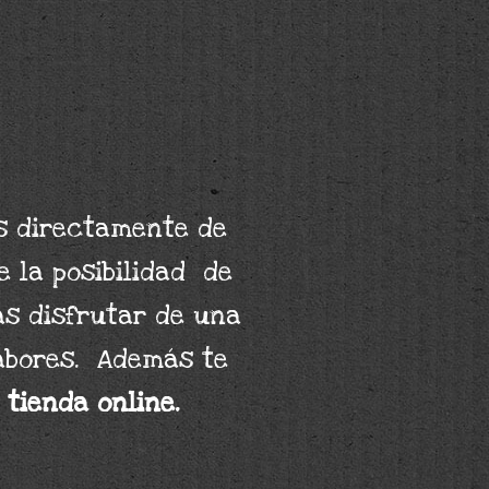
s directamente de
 la posibilidad de
ás disfrutar de una
abores. Además te
tienda online.