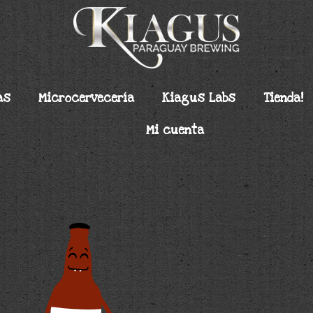
as
Microcervecería
Kiagus Labs
Tienda!
Mi cuenta