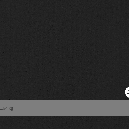
1.64 kg