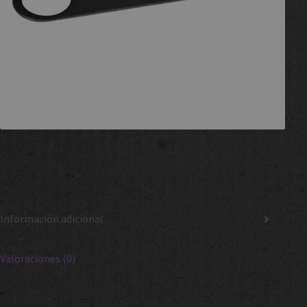
Información adicional
Valoraciones (0)