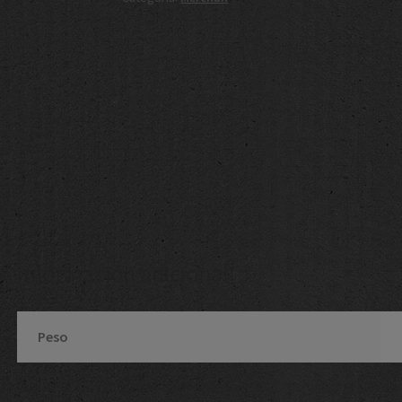
Información adicional
Peso