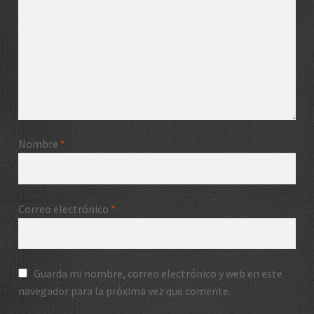
Nombre
*
Correo electrónico
*
Guarda mi nombre, correo electrónico y web en este
navegador para la próxima vez que comente.