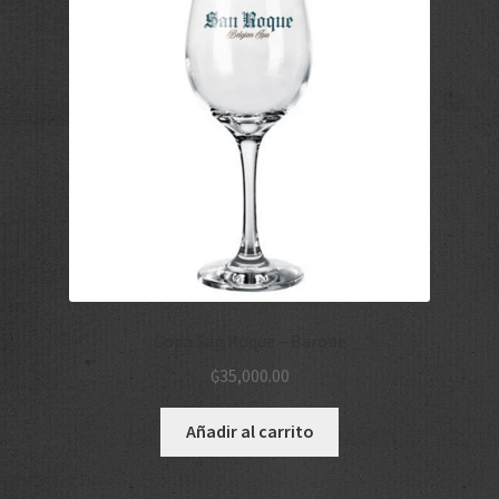
Copa San Roque – Barone
₲
35,000.00
Añadir al carrito