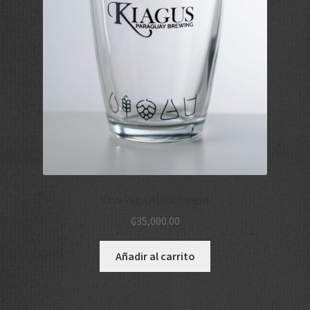
Vaso Vega 410cc Kiagus
₲
35,000.00
Añadir al carrito