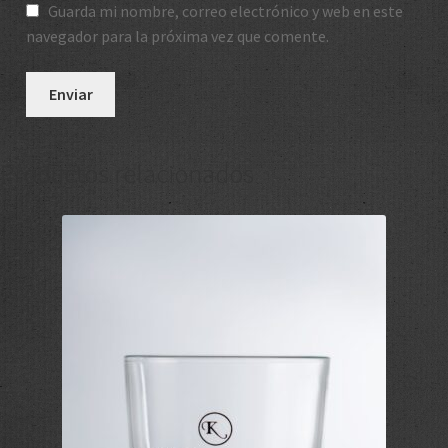
Guarda mi nombre, correo electrónico y web en este
navegador para la próxima vez que comente.
Productos relacionados