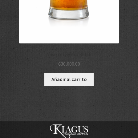
Vaso cervecero Belek
₲
30,000.00
Añadir al carrito