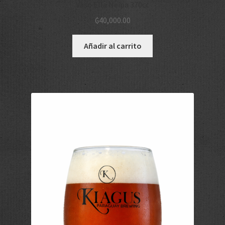
Vaso Ella Neipa 370cc
₲
40,000.00
Añadir al carrito