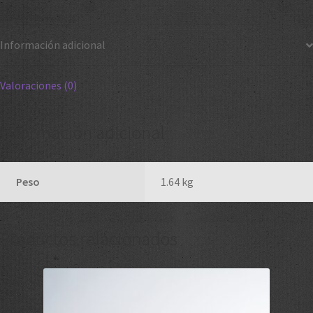
Información adicional
Valoraciones (0)
Información adicional
Peso
1.64 kg
Productos relacionados