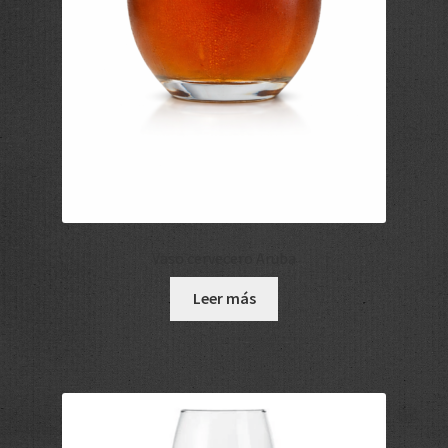
Vaso cervecero Aruba
Leer más