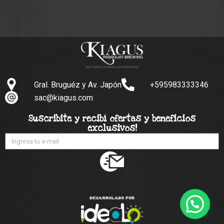
Gral. Bruguéz y Av. Japón
+595983333346
sac@kiagus.com
Suscribite y recibí ofertas y beneficios
exclusivos!