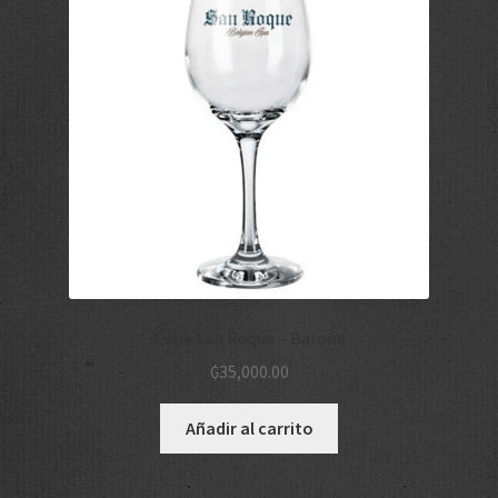
Copa San Roque – Barone
₲
35,000.00
Añadir al carrito